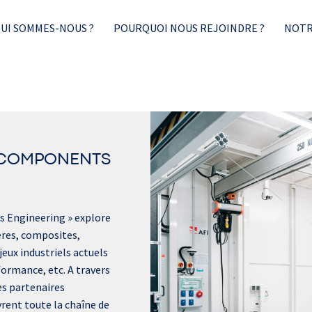
UI SOMMES-NOUS ?
POURQUOI NOUS REJOINDRE ?
NOTR
 COMPONENTS 
 Engineering » explore 
res, composites, 
ux industriels actuels 
ormance, etc. A travers 
s partenaires 
rent toute la chaîne de 