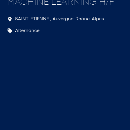
MACHINE LEARNING H/F
SAINT-ETIENNE
,
Auvergne-Rhône-Alpes
Alternance